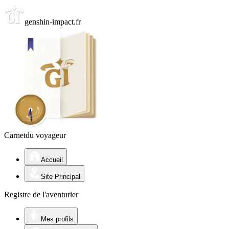
genshin-impact.fr
Carnet
du voyageur
Accueil
Site Principal
Registre de l'aventurier
Mes profils