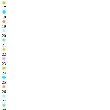
17
18
19
20
21
22
23
24
25
26
27