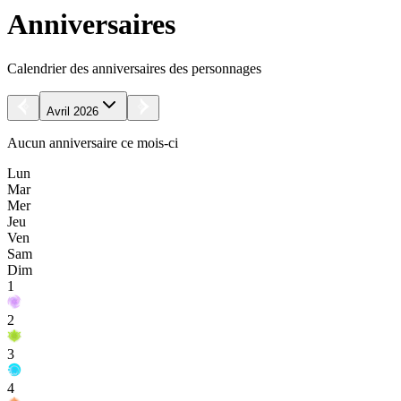
Anniversaires
Calendrier des anniversaires des personnages
Avril 2026
Aucun anniversaire ce mois-ci
Lun
Mar
Mer
Jeu
Ven
Sam
Dim
1
2
3
4