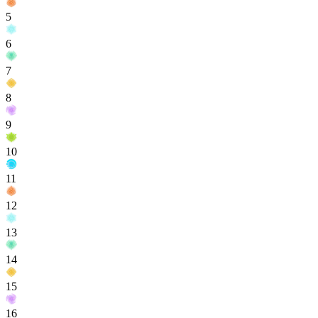
5
6
7
8
9
10
11
12
13
14
15
16